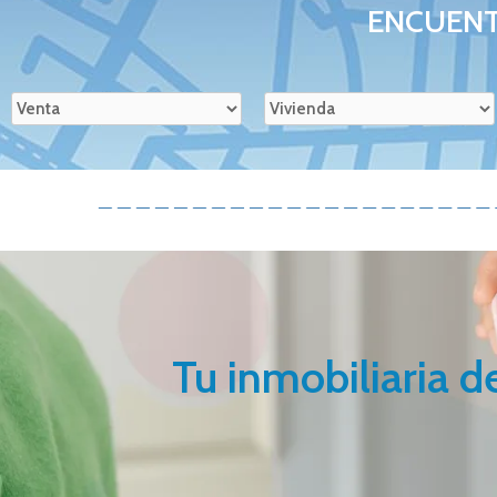
ENCUENT
Tu inmobiliaria d