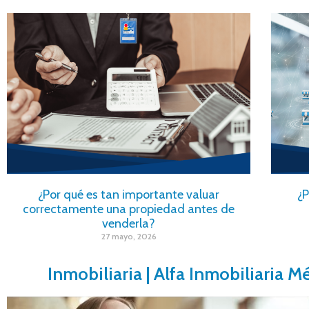
¿Por qué es tan importante valuar
¿P
correctamente una propiedad antes de
venderla?
27 mayo, 2026
Inmobiliaria | Alfa Inmobiliaria M