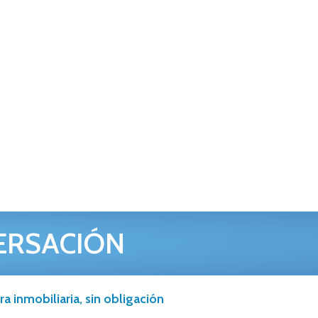
ERSACIÓN
a inmobiliaria, sin obligación