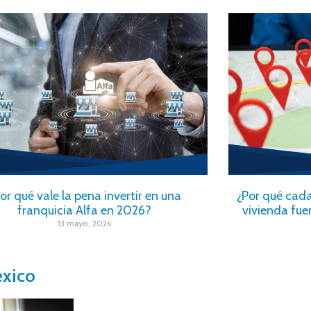
or qué vale la pena invertir en una
¿Por qué cad
franquicia Alfa en 2026?
vivienda fue
13 mayo, 2026
éxico