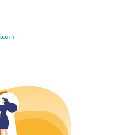
i.com