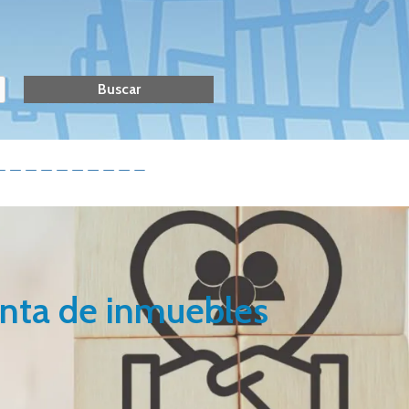
renta de inmuebles