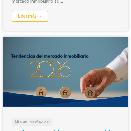
mercado inmobiliario se ...
Leer más →
Alfa en los Medios