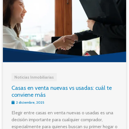
Noticias Inmobiliarias
Casas en venta nuevas vs usadas: cuál te
conviene más
2 diciembre, 2025
Elegir entre casas en venta nuevas o usadas es una
decisión importante para cualquier comprador,
especialmente para quienes buscan su primer hogar o