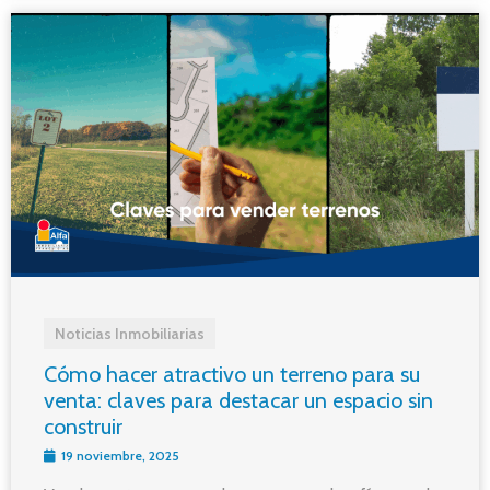
Noticias Inmobiliarias
Cómo hacer atractivo un terreno para su
venta: claves para destacar un espacio sin
construir
19 noviembre, 2025