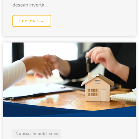
desean invertir ...
Leer más →
Noticias Inmobiliarias