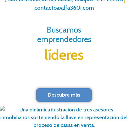
contacto@alfa360i.com
Buscamos
emprendedores
líderes
Descubre más