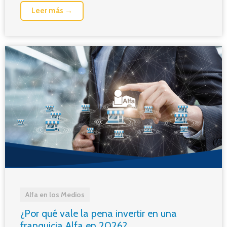
Leer más →
Alfa en los Medios
¿Por qué vale la pena invertir en una
franquicia Alfa en 2026?