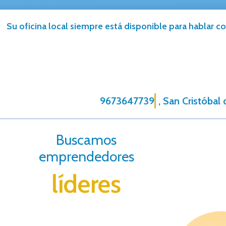
Su oficina local siempre está disponible para hablar co
9673647739
, San Cristóbal
Buscamos
emprendedores
líderes