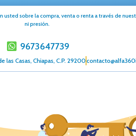
n usted sobre la compra, venta o renta a través de nuestr
ni presión.
9673647739
 de las Casas, Chiapas, C.P. 29200
contacto@alfa360