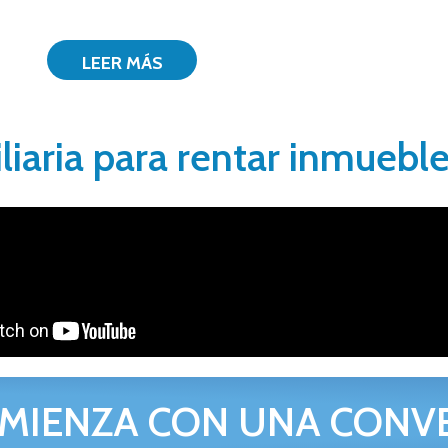
LEER MÁS
liaria para rentar inmueble
MIENZA CON UNA CONV