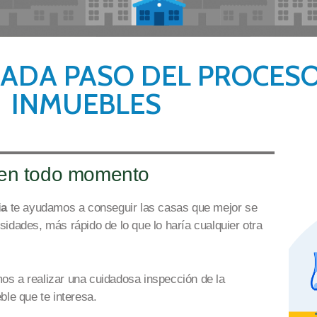
CADA PASO DEL PROCES
INMUEBLES
 en todo momento
ia
te ayudamos a conseguir
las casas que mejor se
esidades
,
más rápido de lo que lo haría cualquier otra
os a realizar una
cuidadosa
inspección de la
ble que te interesa.