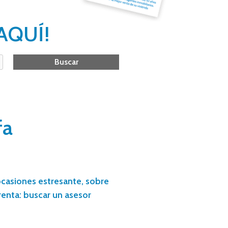
AQUÍ!
fa
casiones estresante, sobre
enta: buscar un asesor