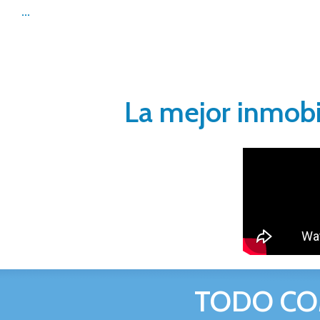
...
La mejor inmobi
TODO CO