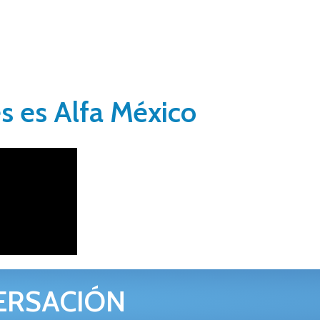
s es Alfa México
ERSACIÓN