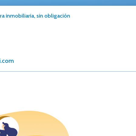
a inmobiliaria, sin obligación
i.com