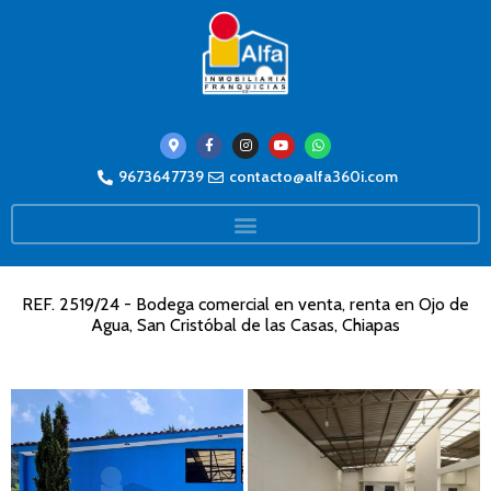
9673647739
contacto@alfa360i.com
REF. 2519/24 - Bodega comercial en venta, renta en Ojo de
Agua, San Cristóbal de las Casas, Chiapas