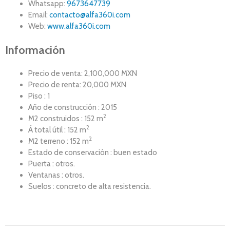
Whatsapp:
9673647739
Email:
contacto@alfa360i.com
Web:
www.alfa360i.com
Información
Precio de venta: 2,100,000 MXN
Precio de renta: 20,000 MXN
Piso : 1
Año de construcción : 2015
2
M2 construidos : 152 m
2
Á total útil : 152 m
2
M2 terreno : 152 m
Estado de conservación : buen estado
Puerta : otros.
Ventanas : otros.
Suelos : concreto de alta resistencia.