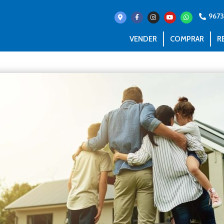
967
VENDER
COMPRAR
R