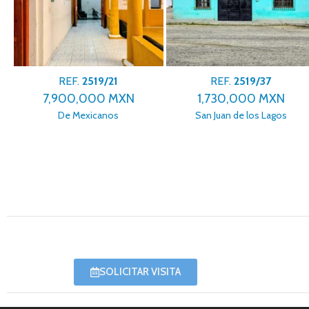
REF.
2519/21
REF.
2519/37
7,900,000 MXN
1,730,000 MXN
De Mexicanos
San Juan de los Lagos
SOLICITAR VISITA