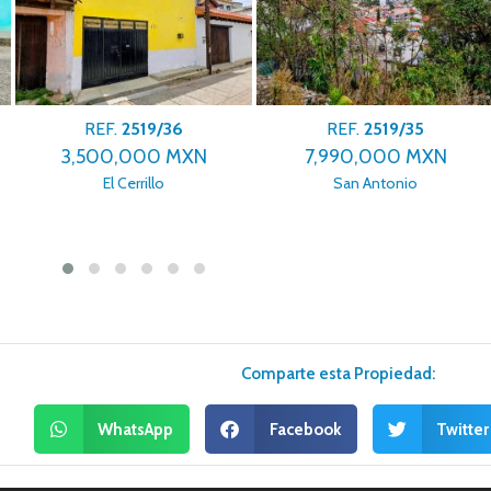
REF.
2519/36
REF.
2519/35
3,500,000 MXN
7,990,000 MXN
El Cerrillo
San Antonio
Comparte esta Propiedad:
WhatsApp
Facebook
Twitter