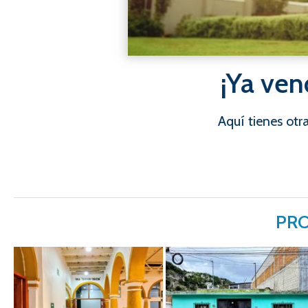
¡Ya ven
Aquí tienes ot
PRO